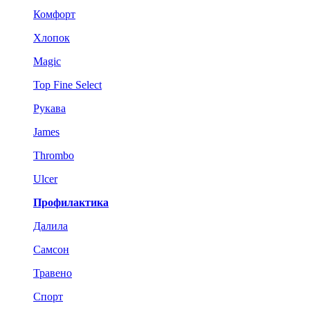
Комфорт
Хлопок
Magic
Top Fine Select
Рукава
James
Thrombo
Ulcer
Профилактика
Далила
Самсон
Травено
Спорт