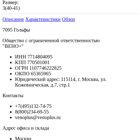
Размер:
3(40-41)
Описание
Характеристики
Обзор
7095 Гольфы
Общество с ограниченной ответственностью
"ВЕНО+"
ИНН 7714804095
КПП 770501001
ОГРН 1107746222825
ОКПО 65365965
Юридический адрес: 115114, г. Москва, ул.
Кожевническая, д.7, стр.1
Контакты
+7(495)132-74-75
8(800)234-69-55
venoplus@venoplus.ru
Адрес офиса и склада
Москва