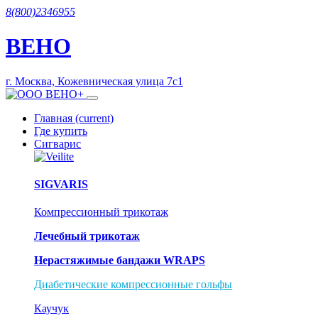
8(800)2346955
ВЕНО
г. Москва, Кожевническая улица 7с1
Главная
(current)
Где купить
Сигварис
SIGVARIS
Компрессионный трикотаж
Лечебный трикотаж
Нерастяжимые бандажи WRAPS
Диабетические компрессионные гольфы
Каучук